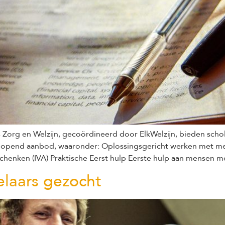
s Zorg en Welzijn, gecoördineerd door ElkWelzijn, bieden scholing
enlopend aanbod, waaronder: Oplossingsgericht werken met
chenken (IVA) Praktische Eerst hulp Eerste hulp aan mensen m
elaars gezocht