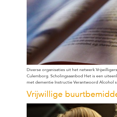
Diverse organisaties uit het netwerk Vrijwilliger
Culemborg. Scholingsaanbod Het is een uite
met dementie Instructie Verantwoord Alcohol s
Vrijwillige buurtbemidd