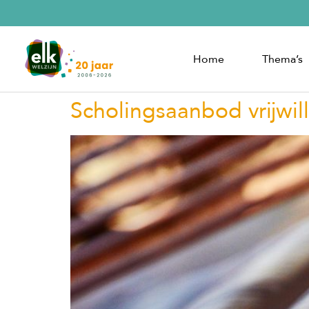
Home
Thema’s
Scholingsaanbod vrijwil