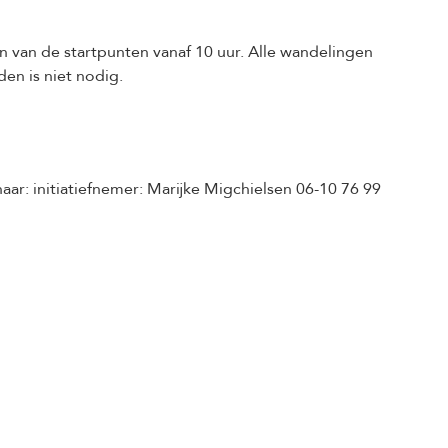
van de startpunten vanaf 10 uur. Alle wandelingen
en is niet nodig.
aar: initiatiefnemer: Marijke Migchielsen 06-10 76 99