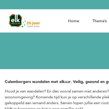
Home
Thema’s
Culemborgers wandelen met elkaar. Veilig, gezond en ge
Houd je van wandelen? En dan vooral samen met anderen? D
woonomgeving? Komende tijd kun je op verschillende plek
gekoppeld aan iemand anders. Samen lopen jullie een route
blijft in beweging en het is nog gezellig ook!