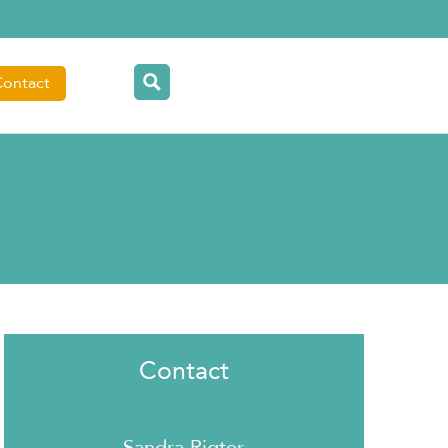
Contact
Contact
Sandra Rigter