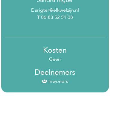
E srigter@elkwelzijn.nl
T 06-83 52 51 08
Kosten
Geen
Deelnemers
Inwoners