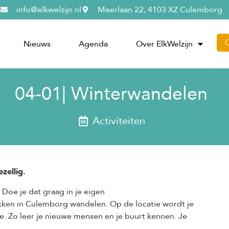
info@elkwelzijn.nl
Meerlaan 22, 4103 XZ Culemborg
Nieuws
Agenda
Over ElkWelzijn
04-01| Winterwandelen
Activiteiten
zellig.
oe je dat graag in je eigen
ken in Culemborg wandelen. Op de locatie wordt je
. Zo leer je nieuwe mensen en je buurt kennen. Je