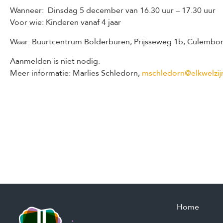
Wanneer: Dinsdag 5 december van 16.30 uur – 17.30 uur
Voor wie: Kinderen vanaf 4 jaar
Waar: Buurtcentrum Bolderburen, Prijsseweg 1b, Culembo
Aanmelden is niet nodig.
Meer informatie: Marlies Schledorn,
mschledorn@elkwelzijn
Home