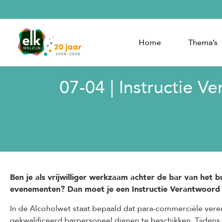
Home
Thema’s
07-04 | Instructie V
Ben je als vrijwilliger werkzaam achter de bar van het bu
evenementen? Dan moet je een Instructie Verantwoord 
In de Alcoholwet staat bepaald dat para-commerciële veren
gekwalificeerd barpersoneel dienen te beschikken. Tijden