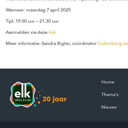
Wanneer: maandag 7 april 2025
Tijd: 19.00 uur – 21.30 uur
Aanmelden via deze
link
Meer informatie: Sandra Rigter, coördinator
Culemborg voo
Home
Thema's
Nieuws