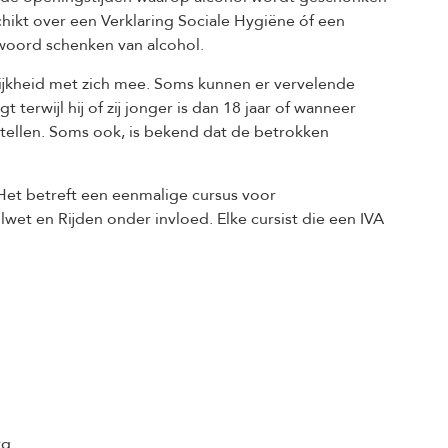
eschikt over een Verklaring Sociale Hygiëne óf een
ntwoord schenken van alcohol.
ijkheid met zich mee. Soms kunnen er vervelende
 terwijl hij of zij jonger is dan 18 jaar of wanneer
bestellen. Soms ook, is bekend dat de betrokken
 Het betreft een eenmalige cursus voor
wet en Rijden onder invloed. Elke cursist die een IVA
rg