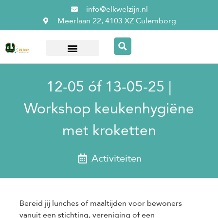
info@elkwelzijn.nl
Meerlaan 22, 4103 XZ Culemborg
Over ElkWelzijn
12-05 óf 13-05-25 |
Workshop keukenhygiëne
met kroketten
Activiteiten
Bereid jij lunches of maaltijden voor bewoners
vanuit een stichting, vereniging of een