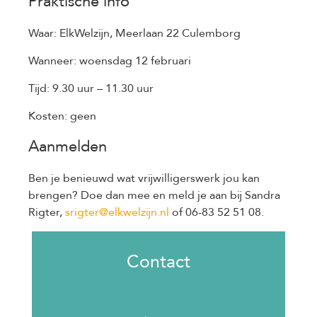
Praktische info
Waar: ElkWelzijn, Meerlaan 22 Culemborg
Wanneer: woensdag 12 februari
Tijd: 9.30 uur – 11.30 uur
Kosten: geen
Aanmelden
Ben je benieuwd wat vrijwilligerswerk jou kan
brengen? Doe dan mee en meld je aan bij Sandra
Rigter,
srigter@elkwelzijn.nl
of 06-83 52 51 08.
Contact