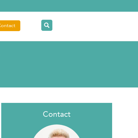
Contact
r
Contact