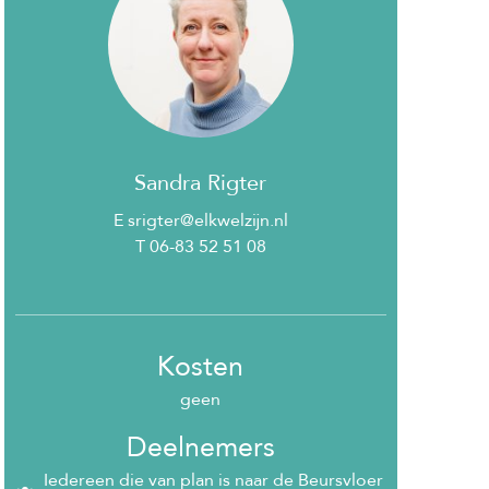
Sandra Rigter
E srigter@elkwelzijn.nl
T 06-83 52 51 08
Kosten
geen
Deelnemers
Iedereen die van plan is naar de Beursvloer