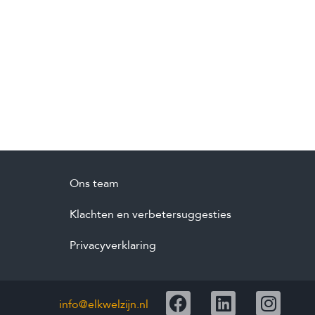
Ons team
Klachten en verbetersuggesties
Privacyverklaring
info@elkwelzijn.nl