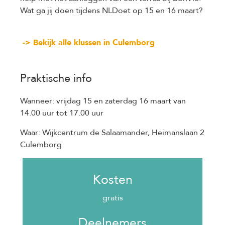
Wat ga jij doen tijdens NLDoet op 15 en 16 maart?
-> Bekijk alle klussen in Culemborg
Praktische info
Wanneer: vrijdag 15 en zaterdag 16 maart van
14.00 uur tot 17.00 uur
Waar: Wijkcentrum de Salaamander, Heimanslaan 2
Culemborg
Kosten
gratis
Deelnemers