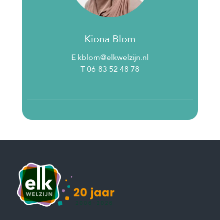
Kiona Blom
E kblom@elkwelzijn.nl
T 06-83 52 48 78