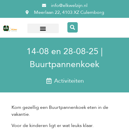
info@elkwelzijn.nl
Meerlaan 22, 4103 XZ Culemborg
Over ElkWelzijn
14-08 en 28-08-25 |
Buurtpannenkoek
Activiteiten
Kom gezellig een Buurtpannenkoek eten in de
vakantie.
Voor de kinderen ligt er wat leuks klaar.