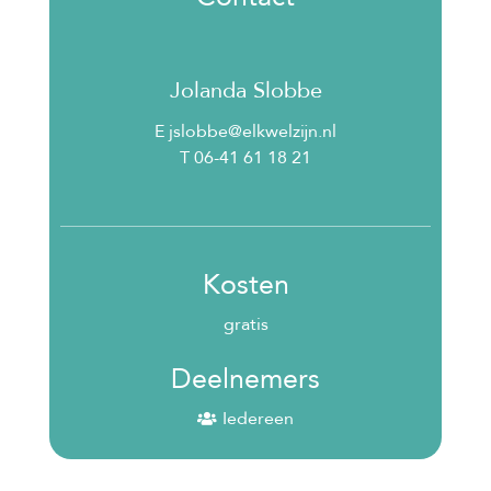
Jolanda Slobbe
E jslobbe@elkwelzijn.nl
T 06-41 61 18 21
Kosten
gratis
Deelnemers
Iedereen