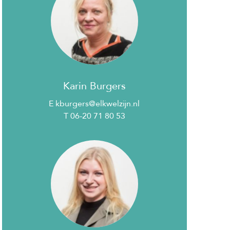
Karin Burgers
E kburgers@elkwelzijn.nl
T 06-20 71 80 53