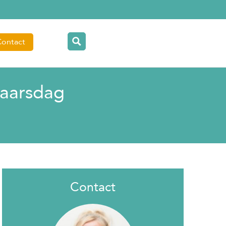
Contact
jaarsdag
Contact