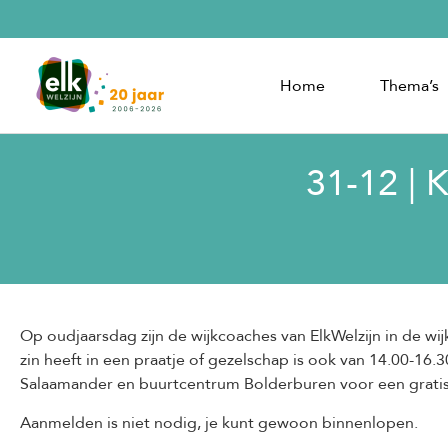
Home
Thema’s
31-12 | 
Op oudjaarsdag zijn de wijkcoaches van ElkWelzijn in de w
zin heeft in een praatje of gezelschap is ook van 14.00-16
Salaamander en buurtcentrum Bolderburen voor een gratis 
Aanmelden is niet nodig, je kunt gewoon binnenlopen.