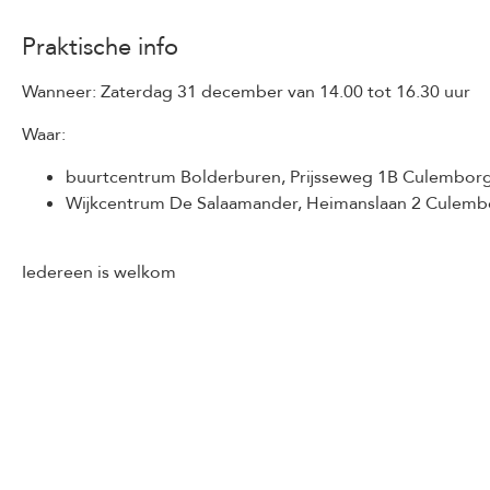
Praktische info
Wanneer: Zaterdag 31 december van 14.00 tot 16.30 uur
Waar:
buurtcentrum Bolderburen, Prijsseweg 1B Culembor
Wijkcentrum De Salaamander, Heimanslaan 2 Culemb
Iedereen is welkom