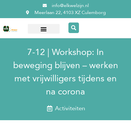
info@elkwelzijn.nl
Meerlaan 22, 4103 XZ Culemborg
Over ElkWelzijn
7-12 | Workshop: In
beweging blijven – werken
met vrijwilligers tijdens en
na corona
Activiteiten