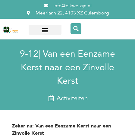
info@elkwelzijn.nl
Meerlaan 22, 4103 XZ Culemborg
Over ElkWelzijn
9-12| Van een Eenzame
Kerst naar een Zinvolle
Kerst
Activiteiten
Zeker nu: Van een Eenzame Kerst naar een
Zinvolle Kerst