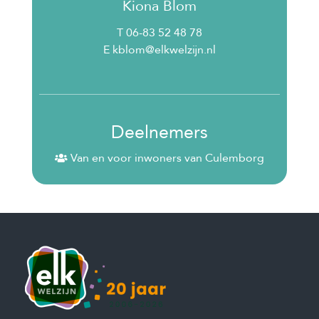
Kiona Blom
T 06-83 52 48 78
E kblom@elkwelzijn.nl
Deelnemers
Van en voor inwoners van Culemborg