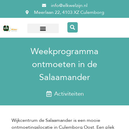
info@elkwelzijn.nl
Meerlaan 22, 4103 XZ Culemborg
Over ElkWelzijn
Weekprogramma
ontmoeten in de
Salaamander
Activiteiten
Wijkcentrum de Salaamander is een mooie
ontmoetingslocatie in Culemborg Oost. Een plek