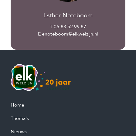
Esther Noteboom
T 06-83 52 99 87
E enoteboom@elkwelzijn.nl
Home
Thema's
Nieuws