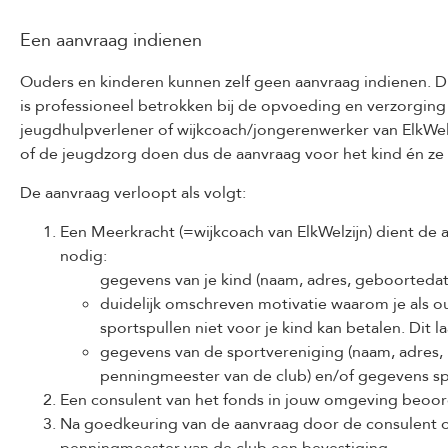
Een aanvraag indienen
Ouders en kinderen kunnen zelf geen aanvraag indienen. D
is professioneel betrokken bij de opvoeding en verzorging v
jeugdhulpverlener of wijkcoach/jongerenwerker van ElkWelz
of de jeugdzorg doen dus de aanvraag voor het kind én ze s
De aanvraag verloopt als volgt:
Een Meerkracht (=wijkcoach van ElkWelzijn) dient de 
nodig:
gegevens van je kind (naam, adres, geboorteda
duidelijk omschreven motivatie waarom je als o
sportspullen niet voor je kind kan betalen. Dit 
gegevens van de sportvereniging (naam, adres,
penningmeester van de club) en/of gegevens sp
Een consulent van het fonds in jouw omgeving beoor
Na goedkeuring van de aanvraag door de consulent o