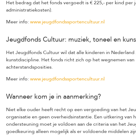
Het bedrag dat het fonds vergoedt is € 225,- per kind per jaa
administratiekosten).
Meer info:
www.jeugdfondssportencultuur.nl
Jeugdfonds Cultuur: muziek, toneel en kuns
Het Jeugdfonds Cultuur wil dat alle kinderen in Nederland
kunstdiscipline. Het fonds richt zich op het wegnemen van 
achterstandsposities.
Meer info:
www.jeugdfondssportencultuur.nl
Wanneer kom je in aanmerking?
Niet elke ouder heeft recht op een vergoeding van het Jeu
organisatie en geen overheidsinstantie. Een uitkering van 
ondersteuning moet je voldoen aan de criteria van het Jeu
goedkeuring alleen mogelijk als er voldoende middelen zi