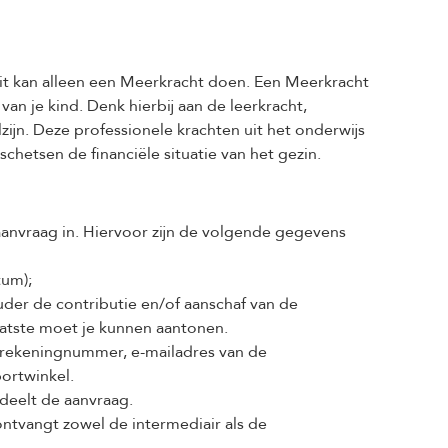
it kan alleen een Meerkracht doen. Een Meerkracht
an je kind. Denk hierbij aan de leerkracht,
ijn. Deze professionele krachten uit het onderwijs
chetsen de financiële situatie van het gezin.
aanvraag in. Hiervoor zijn de volgende gegevens
tum);
uder de contributie en/of aanschaf van de
laatste moet je kunnen aantonen.
 rekeningnummer, e-mailadres van de
ortwinkel.
deelt de aanvraag.
ntvangt zowel de intermediair als de