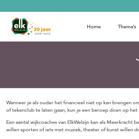
Home
Thema’s
Wanneer je als ouder het financieel niet op kan brengen om 
of tekenclub te laten gaan, kun je een beroep doen op he
Een aantal wijkcoaches van ElkWelzijn kan als Meerkracht
willen sporten of iets met muziek, theater of kunst willen d