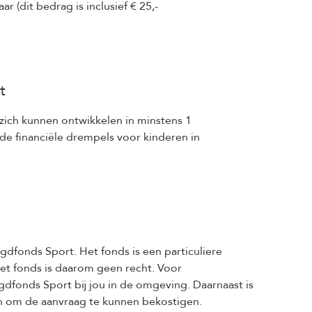
r (dit bedrag is inclusief € 25,-
t
 zich kunnen ontwikkelen in minstens 1
de financiële drempels voor kinderen in
gdfonds Sport. Het fonds is een particuliere
het fonds is daarom geen recht. Voor
gdfonds Sport bij jou in de omgeving. Daarnaast is
jn om de aanvraag te kunnen bekostigen.