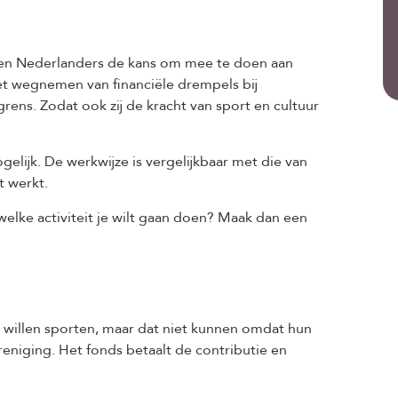
oen Nederlanders de kans om mee te doen aan
 het wegnemen van financiële drempels bij
ens. Zodat ook zij de kracht van sport en cultuur
lijk. De werkwijze is vergelijkbaar met die van
t werkt.
elke activiteit je wilt gaan doen? Maak dan een
 willen sporten, maar dat niet kunnen omdat hun
eniging. Het fonds betaalt de contributie en