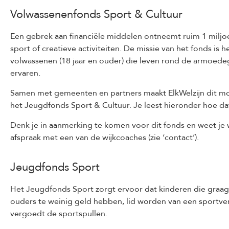
Volwassenenfonds Sport & Cultuur
Een gebrek aan financiële middelen ontneemt ruim 1 milj
sport of creatieve activiteiten. De missie van het fonds is
volwassenen (18 jaar en ouder) die leven rond de armoedegr
ervaren.
Samen met gemeenten en partners maakt ElkWelzijn dit moge
het Jeugdfonds Sport & Cultuur. Je leest hieronder hoe da
Denk je in aanmerking te komen voor dit fonds en weet je w
afspraak met een van de wijkcoaches (zie ‘contact’).
Jeugdfonds Sport
Het Jeugdfonds Sport zorgt ervoor dat kinderen die graag
ouders te weinig geld hebben, lid worden van een sportver
vergoedt de sportspullen.