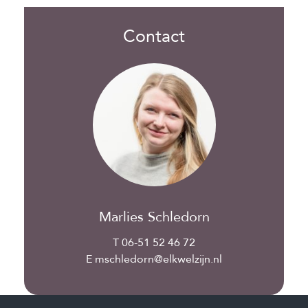
Contact
Marlies Schledorn
T 06-51 52 46 72
E mschledorn@elkwelzijn.nl