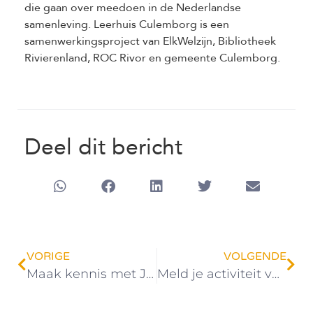
die gaan over meedoen in de Nederlandse
samenleving. Leerhuis Culemborg is een
samenwerkingsproject van ElkWelzijn, Bibliotheek
Rivierenland, ROC Rivor en gemeente Culemborg.
Deel dit bericht
VORIGE
VOLGENDE
Maak kennis met Jolanda, nieuwe wijkcoach ouderen
Meld je activiteit voor de Warme Zomerweken aan vóór 1 juni