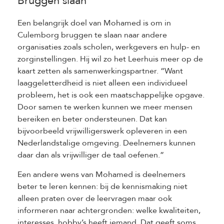
Bruggen slaan
Een belangrijk doel van Mohamed is om in
Culemborg bruggen te slaan naar andere
organisaties zoals scholen, werkgevers en hulp- en
zorginstellingen. Hij wil zo het Leerhuis meer op de
kaart zetten als samenwerkingspartner. “Want
laaggeletterdheid is niet alleen een individueel
probleem, het is ook een maatschappelijke opgave.
Door samen te werken kunnen we meer mensen
bereiken en beter ondersteunen. Dat kan
bijvoorbeeld vrijwilligerswerk opleveren in een
Nederlandstalige omgeving. Deelnemers kunnen
daar dan als vrijwilliger de taal oefenen.”
Een andere wens van Mohamed is deelnemers
beter te leren kennen: bij de kennismaking niet
alleen praten over de leervragen maar ook
informeren naar achtergronden: welke kwaliteiten,
interesses, hobby’s heeft iemand. Dat geeft soms