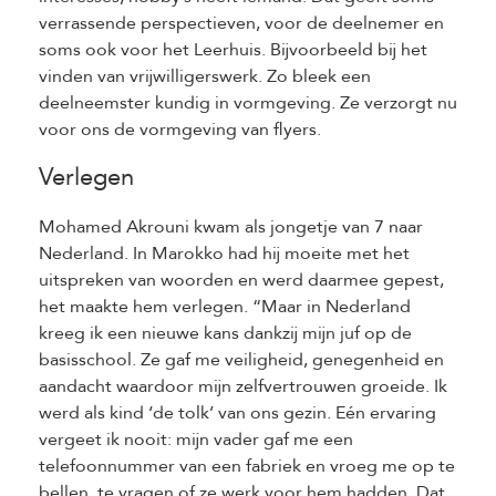
verrassende perspectieven, voor de deelnemer en
soms ook voor het Leerhuis. Bijvoorbeeld bij het
vinden van vrijwilligerswerk. Zo bleek een
deelneemster kundig in vormgeving. Ze verzorgt nu
voor ons de vormgeving van flyers.
Verlegen
Mohamed Akrouni kwam als jongetje van 7 naar
Nederland. In Marokko had hij moeite met het
uitspreken van woorden en werd daarmee gepest,
het maakte hem verlegen. “Maar in Nederland
kreeg ik een nieuwe kans dankzij mijn juf op de
basisschool. Ze gaf me veiligheid, genegenheid en
aandacht waardoor mijn zelfvertrouwen groeide. Ik
werd als kind ‘de tolk’ van ons gezin. Eén ervaring
vergeet ik nooit: mijn vader gaf me een
telefoonnummer van een fabriek en vroeg me op te
bellen, te vragen of ze werk voor hem hadden. Dat