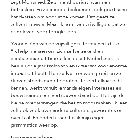
zegt Mohamed. Ze zijn enthousiast, warm en
betrokken. En ze bieden deelnemers ook praktische
handvatten om vooruit te komen. Dat geeft ze
zelfvertrouwen. Maar ik hoor van vrijwilligers dat ze
er ook veel voor terugkrijgen.”
Yvonne, één van de vrijwilligers, formuleert dit zo:
“Ik help mensen om zich zelfverzekerd en
verstaanbaar uit te drukken in het Nederlands. Ik
ben nu drie jaar taalcoach en ik zie wat voor enorme
impact dit heeft. Hun zelfvertrouwen groeit en ze
durven steeds meer te praten. Je leert elkaar echt
kennen, werkt vanuit iemands eigen interesses en
bouwt samen een vertrouwensband op. Het zijn de
kleine overwinningen die het zo mooi maken. Ik leer
zelf ook veel, over andere culturen, gewoontes en
over taal. En ondertussen fris ik mijn eigen
grammatica weer op.”