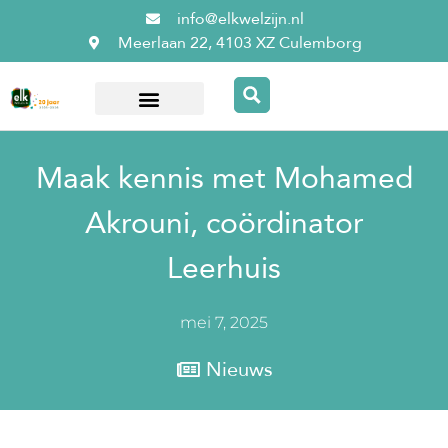
info@elkwelzijn.nl
Meerlaan 22, 4103 XZ Culemborg
Over ElkWelzijn
Maak kennis met Mohamed
Akrouni, coördinator
Leerhuis
mei 7, 2025
Nieuws