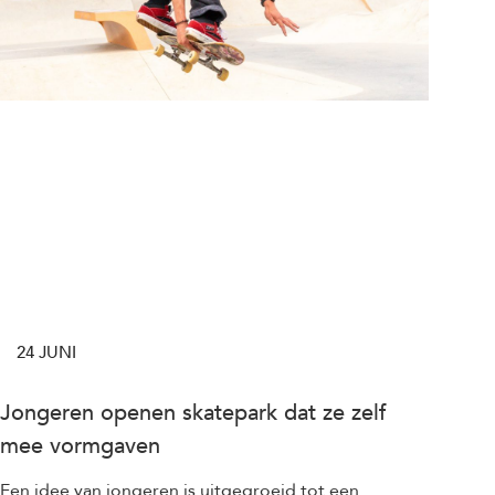
24 JUNI
Jongeren openen skatepark dat ze zelf
mee vormgaven
Een idee van jongeren is uitgegroeid tot een