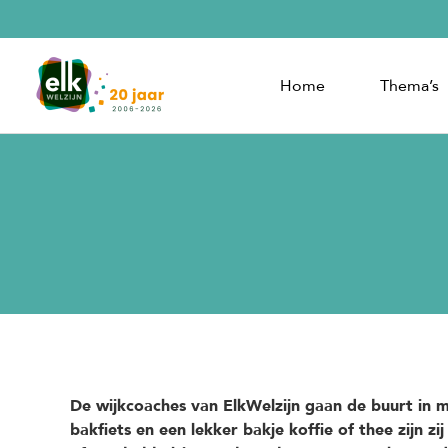
Home
Thema’s
De wijkcoaches van ElkWelzijn gaan de buurt in 
bakfiets en een lekker bakje koffie of thee zijn z