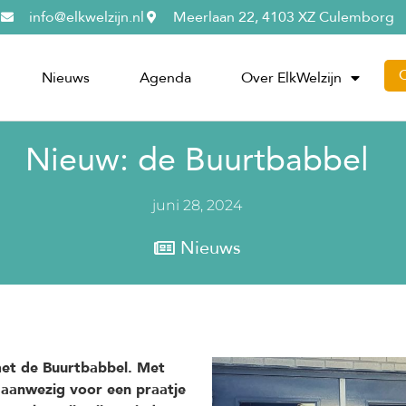
info@elkwelzijn.nl
Meerlaan 22, 4103 XZ Culemborg
Nieuws
Agenda
Over ElkWelzijn
Nieuw: de Buurtbabbel
juni 28, 2024
Nieuws
met de Buurtbabbel. Met
ij aanwezig voor een praatje