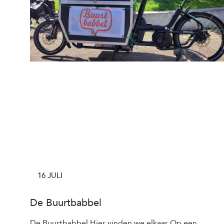
16 JULI
De Buurtbabbel
De Buurtbabbel Hier vinden we elkaar Op een