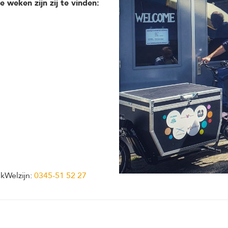
weken zijn zij te vinden:
lkWelzijn:
0345-51 52 27