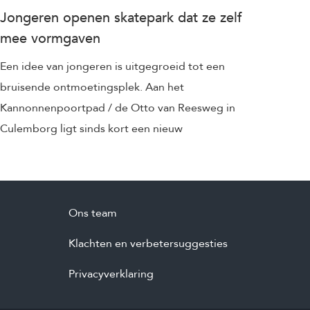
Jongeren openen skatepark dat ze zelf
mee vormgaven
Een idee van jongeren is uitgegroeid tot een
bruisende ontmoetingsplek. Aan het
Kannonnenpoortpad / de Otto van Reesweg in
Culemborg ligt sinds kort een nieuw
Ons team
Klachten en verbetersuggesties
Privacyverklaring