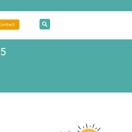
Contact
25