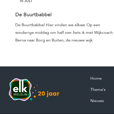
16 JULI
De Buurtbabbel
De Buurtbabbel Hier vinden we elkaar Op een
winderige middag om half vier fiets ik met Wijkcoach
Berna naar Borg en Buiten, de nieuwe wijk
Home
Thema's
Nieuws