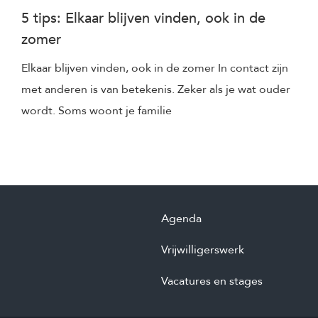
5 tips: Elkaar blijven vinden, ook in de
zomer
Elkaar blijven vinden, ook in de zomer In contact zijn
met anderen is van betekenis. Zeker als je wat ouder
wordt. Soms woont je familie
Agenda
Vrijwilligerswerk
Vacatures en stages