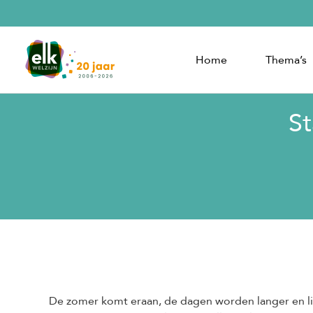
Home
Thema’s
S
De zomer komt eraan, de dagen worden langer en lic