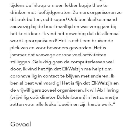
tijdens de inloop om een lekker kopje thee te
drinken met leeftijdgenoten. Zomers organiseren ze
dit ook buiten, echt super! Ook ben ik elke maand
aanwezig bij de buurtmaaltijd en was vorig jaar bij
het kerstdiner. Ik vind het geweldig dat dit allemaal
wordt georganiseerd! Het is echt een bruisende
plek van en voor bewoners geworden. Het is
jammer dat vanwege corona veel activiteiten
stilliggen. Gelukkig gaan de computerlessen wel
door, Ik vind het fijn dat ElkWelzijn me helpt om
coronaveilig in contact te blijven met anderen. Ik
ben al best wel vaardig! Het is fijn dat ElkWelzijn en
de vrijwilligers zoveel organiseren. Ik wil Ab Haring
(vrijwillig coördinator Bolderburen) in het zonnetje
zetten voor alle leuke ideeën en zijn harde werk.”
Gevoel