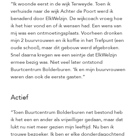
“Ik woonde eerst in de wijk Terweyde. Toen ik
verhuisde naar de wijk Achter de Poort werd ik
benaderd door ElkWelzijn. De wijkcoach vroeg hoe
ik het hier vond en of ik wensen had. Een wens van
mij was een ontmoetingsplaats. Voorheen dronken
mijn 2 buurvrouwen en ik koffie in het Trefpunt (een
oude school), maar dit gebouw werd afgebroken.
Snel daarna kregen we een seintje dat ElkWelzijn
ermee bezig was. Niet veel later ontstond
Buurtcentrum Bolderburen. ’Ik en mijn buurvrouwen
waren dan ook de eerste gasten.”
Actief
“Toen Buurtcentrum Bolderburen net bestond heb
ik het een en ander als vrijwilliger gedaan, maar dat
lukt nu niet meer gezien mijn leeftijd. Nu ben ik
trouwe bezoeker. Ik ben er elke donderdagochtend