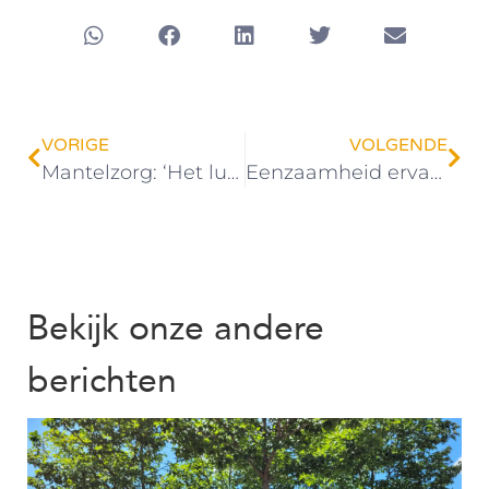
VORIGE
VOLGENDE
Mantelzorg: ‘Het lukt me om het glas halfvol te houden…’
Eenzaamheid ervaren – het kan iedereen overkomen
Bekijk onze andere
berichten