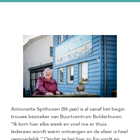
Antoinette Spithoven (86 jaar) is al vanaf het begin
trouwe bezoeker van Buurtcentrum Bolderburen.
“Ik kom hier elke week en voel me er thuis.
Iedereen wordt warm ontvangen en de sfeer is heel
gemoedelijk.” Omdat ze het hier zo fijn vindt en