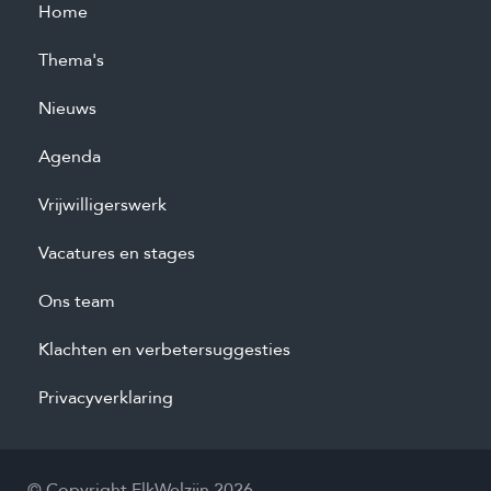
Home
Thema's
Nieuws
Agenda
Vrijwilligerswerk
Vacatures en stages
Ons team
Klachten en verbetersuggesties
Privacyverklaring
© Copyright ElkWelzijn 2026