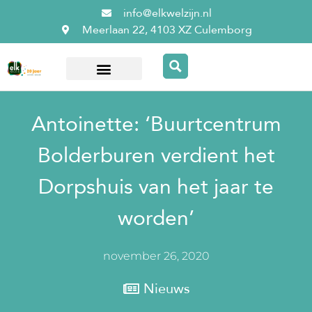
info@elkwelzijn.nl
Meerlaan 22, 4103 XZ Culemborg
Over ElkWelzijn
Antoinette: ‘Buurtcentrum
Bolderburen verdient het
Dorpshuis van het jaar te
worden’
november 26, 2020
Nieuws