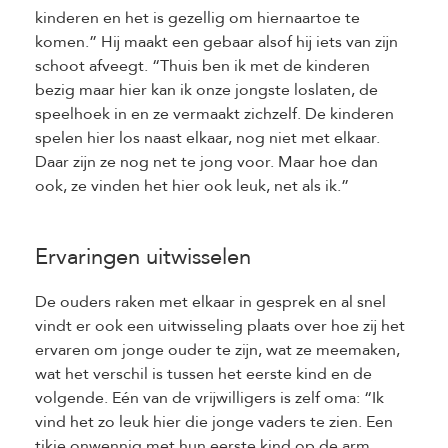
kinderen en het is gezellig om hiernaartoe te
komen.” Hij maakt een gebaar alsof hij iets van zijn
schoot afveegt. “Thuis ben ik met de kinderen
bezig maar hier kan ik onze jongste loslaten, de
speelhoek in en ze vermaakt zichzelf. De kinderen
spelen hier los naast elkaar, nog niet met elkaar.
Daar zijn ze nog net te jong voor. Maar hoe dan
ook, ze vinden het hier ook leuk, net als ik.”
Ervaringen uitwisselen
De ouders raken met elkaar in gesprek en al snel
vindt er ook een uitwisseling plaats over hoe zij het
ervaren om jonge ouder te zijn, wat ze meemaken,
wat het verschil is tussen het eerste kind en de
volgende. Eén van de vrijwilligers is zelf oma: “Ik
vind het zo leuk hier die jonge vaders te zien. Een
tikje onwennig met hun eerste kind op de arm.