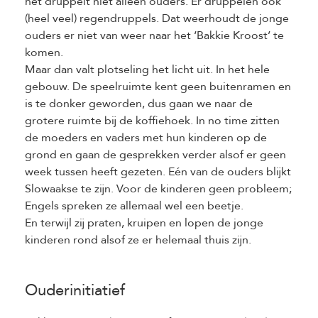
het druppelt niet alleen ouders. Er druppelen ook
(heel veel) regendruppels. Dat weerhoudt de jonge
ouders er niet van weer naar het ‘Bakkie Kroost’ te
komen.
Maar dan valt plotseling het licht uit. In het hele
gebouw. De speelruimte kent geen buitenramen en
is te donker geworden, dus gaan we naar de
grotere ruimte bij de koffiehoek. In no time zitten
de moeders en vaders met hun kinderen op de
grond en gaan de gesprekken verder alsof er geen
week tussen heeft gezeten. Eén van de ouders blijkt
Slowaakse te zijn. Voor de kinderen geen probleem;
Engels spreken ze allemaal wel een beetje.
En terwijl zij praten, kruipen en lopen de jonge
kinderen rond alsof ze er helemaal thuis zijn.
Ouderinitiatief