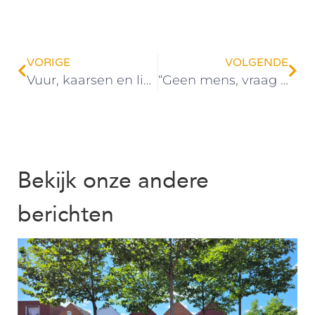
VORIGE
VOLGENDE
Vuur, kaarsen en lichtjes bij Bolderburen
“Geen mens, vraag en probleem is hetzelfde”
Bekijk onze andere
berichten