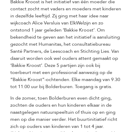
Bakkie Kroost is het initiatief van één moeder die
contact zocht met vaders en moeders met kinderen
in dezelfde leeftijd. Zij ging met haar idee naar
wijkcoach Alice Versluis van ElkWelzijn en zo
ontstond 1 jaar geleden ‘Bakkie Kroost’. Om
bekendheid te geven aan het initiatief is aansluiting
gezocht met Humanitas, het consultatiebureau
Santé Partners, de Leescoach en Stichting Lies. Van
daaruit worden ook wel ouders attent gemaakt op
‘Bakkie Kroost’. Deze 5 partijen zijn ook bij
toerbeurt met een professional aanwezig op de
“Bakkie Kroost”-ochtenden. Elke maandag van 9.30
tot 11.00 uur bij Bolderburen. Toegang is gratis.
In de zomer, toen Bolderburen even dicht ging,
zochten de ouders en hun kinderen elkaar in de
naastgelegen natuurspeeltuin of thuis op en ging
men op die manier verder. Het buurtinitiatief richt
zich op ouders van kinderen van 1 tot 4 jaar.