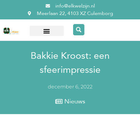
info@elkwelzijn.nl
Meerlaan 22, 4103 XZ Culemborg
Over ElkWelzijn
Bakkie Kroost: een
sfeerimpressie
december 6, 2022
Nieuws