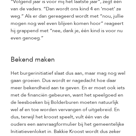
“Volgend jaar is voor mij het laatste jaar”, zegt één
van de vaders. “Dan wordt ons kind 4 en ‘moet’ ze
weg.” Als er dan gereageerd wordt met “nou, jullie
mogen nog wel even blijven komen hoor” reageert
hij grappend met “nee, dank je, één kind is voor nu
even genoeg.”
Bekend maken
Het burgerinitiatief slaat dus aan, maar mag nog wel
gaan groeien. Dus wordt er nagedacht hoe daar
meer bekendheid aan te geven. En er moet ook iets
met de financiën gebeuren, want het speelgoed en
de leesboeken bij Bolderburen moeten natuurlijk
wel af en toe worden vervangen of uitgebreid. En
dus, terwijl het kroost speelt, vult één van de
ouders een aanvraagformulier bij het gemeentelijke
Initiatievenloket in. Bakkie Kroost wordt dus zeker