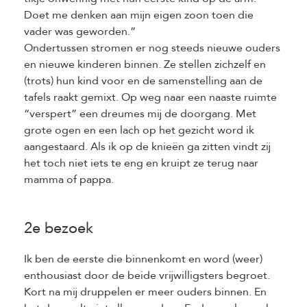
Doet me denken aan mijn eigen zoon toen die
vader was geworden.”
Ondertussen stromen er nog steeds nieuwe ouders
en nieuwe kinderen binnen. Ze stellen zichzelf en
(trots) hun kind voor en de samenstelling aan de
tafels raakt gemixt. Op weg naar een naaste ruimte
“verspert” een dreumes mij de doorgang. Met
grote ogen en een lach op het gezicht word ik
aangestaard. Als ik op de knieën ga zitten vindt zij
het toch niet iets te eng en kruipt ze terug naar
mamma of pappa.
2e bezoek
Ik ben de eerste die binnenkomt en word (weer)
enthousiast door de beide vrijwilligsters begroet.
Kort na mij druppelen er meer ouders binnen. En