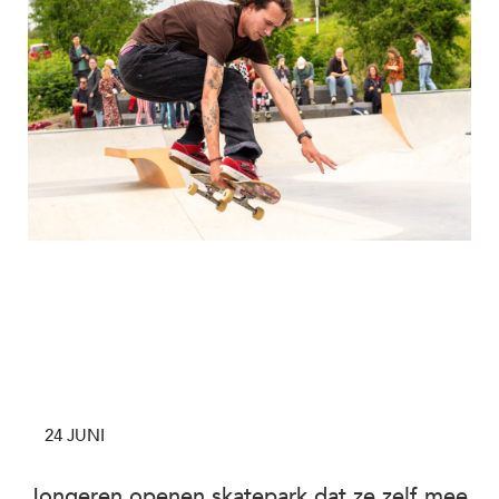
24 JUNI
Jongeren openen skatepark dat ze zelf mee