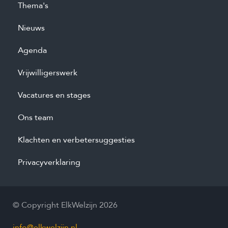
Thema's
Nieuws
Agenda
Vrijwilligerswerk
Vacatures en stages
Ons team
Klachten en verbetersuggesties
Privacyverklaring
© Copyright ElkWelzijn 2026
info@elkwelzijn.nl