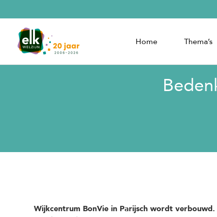
Home
Thema’s
Bedenk
Wijkcentrum BonVie in Parijsch wordt verbouwd.