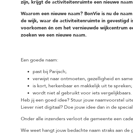
zijn, krijgt de activiteitenruimte een nieuwe naa
Waarom een nieuwe naam? BonVie is nu de naa
de wijk, waar de activiteitenruimte in gevestigd 
voorkomen én om het vernieuwde wijkcentrum een
zoeken we een nieuwe naam.
Een goede naam:
past bij Parijsch;
verwijst naar ontmoeten, gezelligheid en sa
is kort, herkenbaar en makkelijk uit te spreken;
wordt niet al gebruikt voor iets vergelijkbaars.
Heb jij een goed idee? Stuur jouw naamvoorstel uiter
Liever niet digitaal? Doe jouw idee dan in de special
Onder alle inzenders verloot de gemeente een cade
Wie weet hangt jouw bedachte naam straks aan de g