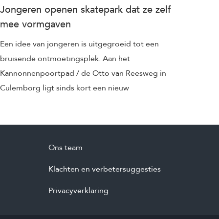
Jongeren openen skatepark dat ze zelf
mee vormgaven
Een idee van jongeren is uitgegroeid tot een
bruisende ontmoetingsplek. Aan het
Kannonnenpoortpad / de Otto van Reesweg in
Culemborg ligt sinds kort een nieuw
Ons team
Klachten en verbetersuggesties
Privacyverklaring