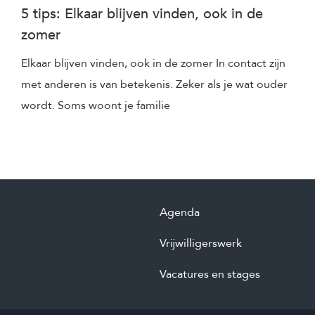
5 tips: Elkaar blijven vinden, ook in de
zomer
Elkaar blijven vinden, ook in de zomer In contact zijn
met anderen is van betekenis. Zeker als je wat ouder
wordt. Soms woont je familie
Agenda
Vrijwilligerswerk
Vacatures en stages