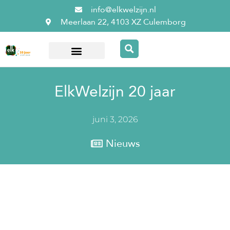
info@elkwelzijn.nl
Meerlaan 22, 4103 XZ Culemborg
Over ElkWelzijn
ElkWelzijn 20 jaar
juni 3, 2026
Nieuws