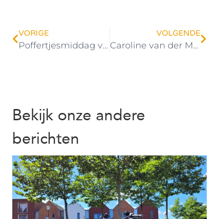
VORIGE
VOLGENDE
Poffertjesmiddag voor nieuwe bewoners in Borg & Buiten
Caroline van der Meulen met pensioen
Bekijk onze andere
berichten