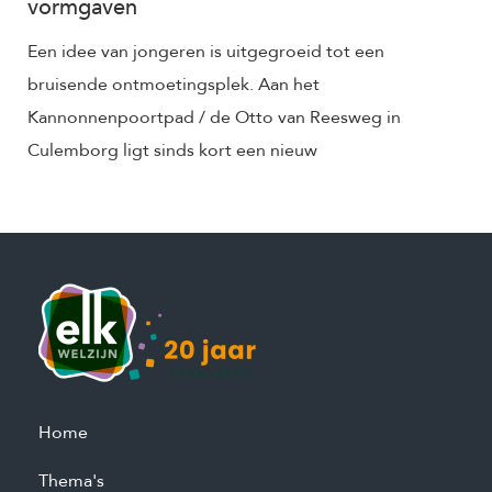
vormgaven
Een idee van jongeren is uitgegroeid tot een
bruisende ontmoetingsplek. Aan het
Kannonnenpoortpad / de Otto van Reesweg in
Culemborg ligt sinds kort een nieuw
Home
Thema's