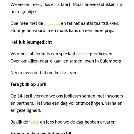
We vieren feest, dus er is taart. Maar hoeveel stukken zijn
het eigenlijk?
Doe mee met de
prijsactie
en tel het aantal taartstukken.
Stuur je antwoord in en maak kans op een leuke prijs.
Het jubileumgedicht
Voor ons jubileum is een speciaal
gedicht
geschreven.
Over omkijken naar elkaar en samen leven in Culemborg.
Neem even de tijd om het te lezen.
Terugblik op april
Op 14 april vierden we ons jubileum samen met inwoners
en partners. Het was een dag vol ontmoetingen, verhalen
en gezelligheid.
Bekijk de
foto’s
en lees hoe we de dag hebben ervaren.
Samen maken we het verschil