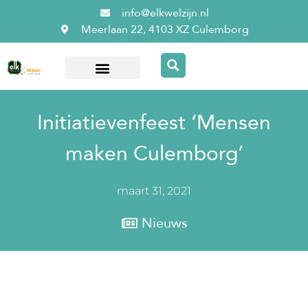
info@elkwelzijn.nl
Meerlaan 22, 4103 XZ Culemborg
Over ElkWelzijn
Initiatievenfeest ‘Mensen
maken Culemborg’
maart 31, 2021
Nieuws