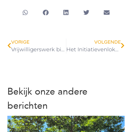
VORIGE
VOLGENDE
Vrijwilligerswerk bij de formulierenbrigade: puzzelen en alert blijven
Het Initiatievenloket: steun in de rug voor burgerinitiatieven
Bekijk onze andere
berichten