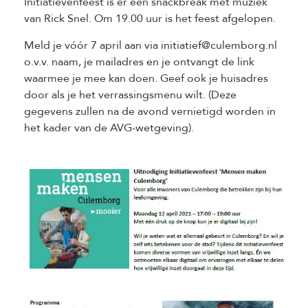
Initiatievenfeest is er een snackbreak met muziek
van Rick Snel. Om 19.00 uur is het feest afgelopen.
Meld je vóór 7 april aan via initiatief@culemborg.nl
o.v.v. naam, je mailadres en je ontvangt de link
waarmee je mee kan doen. Geef ook je huisadres
door als je het verrassingsmenu wilt. (Deze
gegevens zullen na de avond vernietigd worden in
het kader van de AVG-wetgeving).