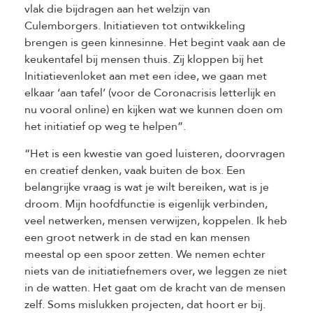
vlak die bijdragen aan het welzijn van
Culemborgers. Initiatieven tot ontwikkeling
brengen is geen kinnesinne. Het begint vaak aan de
keukentafel bij mensen thuis. Zij kloppen bij het
Initiatievenloket aan met een idee, we gaan met
elkaar ‘aan tafel’ (voor de Coronacrisis letterlijk en
nu vooral online) en kijken wat we kunnen doen om
het initiatief op weg te helpen”.
“Het is een kwestie van goed luisteren, doorvragen
en creatief denken, vaak buiten de box. Een
belangrijke vraag is wat je wilt bereiken, wat is je
droom. Mijn hoofdfunctie is eigenlijk verbinden,
veel netwerken, mensen verwijzen, koppelen. Ik heb
een groot netwerk in de stad en kan mensen
meestal op een spoor zetten. We nemen echter
niets van de initiatiefnemers over, we leggen ze niet
in de watten. Het gaat om de kracht van de mensen
zelf. Soms mislukken projecten, dat hoort er bij.