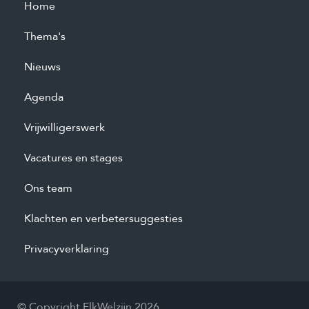
Home
Thema's
Nieuws
Agenda
Vrijwilligerswerk
Vacatures en stages
Ons team
Klachten en verbetersuggesties
Privacyverklaring
© Copyright ElkWelzijn 2026