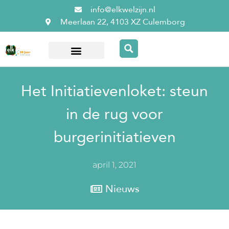
info@elkwelzijn.nl
Meerlaan 22, 4103 XZ Culemborg
Over ElkWelzijn
Het Initiatievenloket: steun
in de rug voor
burgerinitiatieven
april 1, 2021
Nieuws