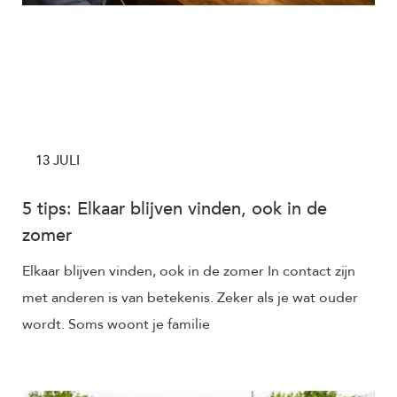
13 JULI
5 tips: Elkaar blijven vinden, ook in de
zomer
Elkaar blijven vinden, ook in de zomer In contact zijn
met anderen is van betekenis. Zeker als je wat ouder
wordt. Soms woont je familie