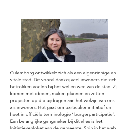
Culemborg ontwikkelt zich als een eigenzinnige en
vitale stad. Dit vooral dankzij veel inwoners die zich
betrokken voelen bij het wel en wee van de stad. Zij
komen met ideeën, maken plannen en zetten
projecten op die bijdragen aan het welzijn van ons
als inwoners. Het gaat om particulier initiatief en
heet in officiële terminologie ‘ burgerparticipatie’.
Een belangrijke gangmaker bij dit alles is het
Initiatievenloket van de gemeente. Spin in het web