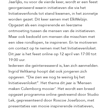
Jaarlijks, nu voor de vierde keer, wordt er een feest
georganiseerd waarin initiatieven die via het
Initiatievenfonds tot stand kwamen, in het zonnetje
worden gezet. Dit keer samen met ElkWelzijn.
Opgezet als een inspirerende en leerzame
ontmoeting tussen de mensen van de initiatieven.
Maar ook bedoeld om mensen die misschien met
een idee rondlopen, te inspireren. En te motiveren
om contact op te nemen met het Initiatievenloket.
Dit jaar is het feest online op 12 april van 17:00 tot
19:00 uur.
Iedereen die geïnteresseerd is, kan zich aanmelden.
Ingrid Veltkamp hoopt dat ook jongeren zich
opgeven. “Die zien we nog te weinig bij het
Initiatievenloket”. Het thema dit jaar is ‘Mensen
maken Culemborg mooier’. Het wordt een breed
opgezet programma online gestreamd door Studio
Lek, gepresenteerd door Roscoe Josefzoon, met
presentaties van mooie inspirerende initiatieven,