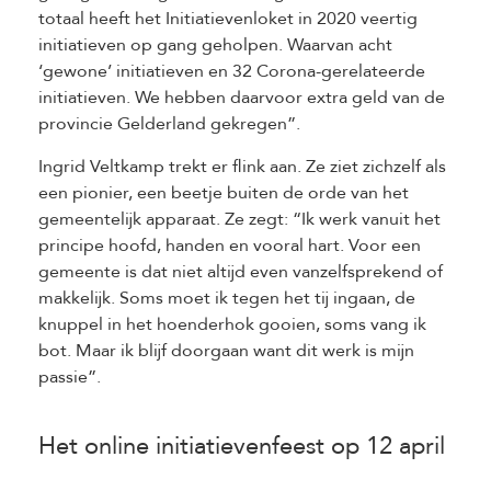
totaal heeft het Initiatievenloket in 2020 veertig
initiatieven op gang geholpen. Waarvan acht
‘gewone’ initiatieven en 32 Corona-gerelateerde
initiatieven. We hebben daarvoor extra geld van de
provincie Gelderland gekregen”.
Ingrid Veltkamp trekt er flink aan. Ze ziet zichzelf als
een pionier, een beetje buiten de orde van het
gemeentelijk apparaat. Ze zegt: “Ik werk vanuit het
principe hoofd, handen en vooral hart. Voor een
gemeente is dat niet altijd even vanzelfsprekend of
makkelijk. Soms moet ik tegen het tij ingaan, de
knuppel in het hoenderhok gooien, soms vang ik
bot. Maar ik blijf doorgaan want dit werk is mijn
passie”.
Het online initiatievenfeest op 12 april