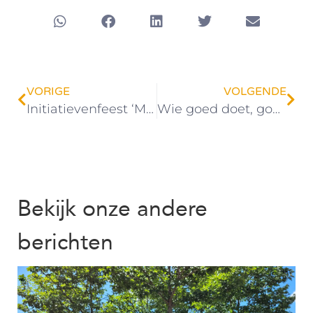
VORIGE
VOLGENDE
Initiatievenfeest ‘Mensen maken Culemborg’
Wie goed doet, goed ontmoet
Bekijk onze andere
berichten