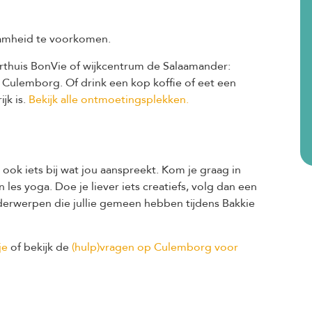
zaamheid te voorkomen.
thuis BonVie of wijkcentrum de Salaamander:
Culemborg. Of drink een kop koffie of eet een
jk is.
Bekijk alle ontmoetingsplekken.
st ook iets bij wat jou aanspreekt. Kom je graag in
s yoga. Doe je liever iets creatiefs, volg dan een
derwerpen die jullie gemeen hebben tijdens Bakkie
je
of bekijk de
(hulp)vragen op Culemborg voor