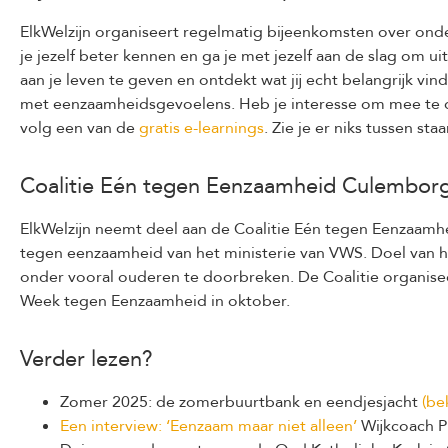
ElkWelzijn organiseert regelmatig bijeenkomsten over onde
je jezelf beter kennen en ga je met jezelf aan de slag om u
aan je leven te geven en ontdekt wat jij echt belangrijk v
met eenzaamheidsgevoelens. Heb je interesse om mee te
volg een van de
gratis e-learnings
. Zie je er niks tussen s
Coalitie Eén tegen Eenzaamheid Culembor
ElkWelzijn neemt deel aan de Coalitie Eén tegen Eenzaamh
tegen eenzaamheid van het ministerie van VWS. Doel van 
onder vooral ouderen te doorbreken. De Coalitie organisee
Week tegen Eenzaamheid in oktober.
Verder lezen?
Zomer 2025: de zomerbuurtbank en eendjesjacht
(be
Een interview: ‘Eenzaam maar niet alleen’
Wijkcoach Pi