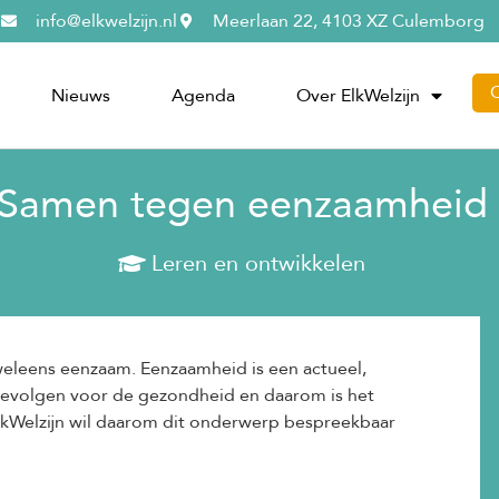
info@elkwelzijn.nl
Meerlaan 22, 4103 XZ Culemborg
Nieuws
Agenda
Over ElkWelzijn
Samen tegen eenzaamheid
Leren en ontwikkelen
eleens eenzaam. Eenzaamheid is een actueel,
gevolgen voor de gezondheid en daarom is het
 ElkWelzijn wil daarom dit onderwerp bespreekbaar