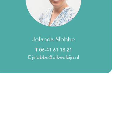
Jolanda Slobbe
T 06-41 61 18 21
E jslobbe@elkwelzijn.nl