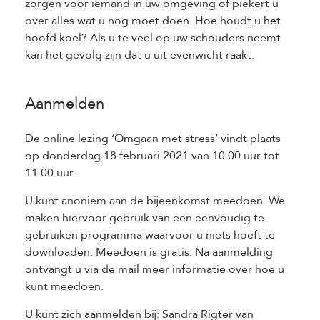
zorgen voor iemand in uw omgeving of piekert u
over alles wat u nog moet doen. Hoe houdt u het
hoofd koel? Als u te veel op uw schouders neemt
kan het gevolg zijn dat u uit evenwicht raakt.
Aanmelden
De online lezing ‘Omgaan met stress’ vindt plaats
op donderdag 18 februari 2021 van 10.00 uur tot
11.00 uur.
U kunt anoniem aan de bijeenkomst meedoen. We
maken hiervoor gebruik van een eenvoudig te
gebruiken programma waarvoor u niets hoeft te
downloaden. Meedoen is gratis. Na aanmelding
ontvangt u via de mail meer informatie over hoe u
kunt meedoen.
U kunt zich aanmelden bij: Sandra Rigter van