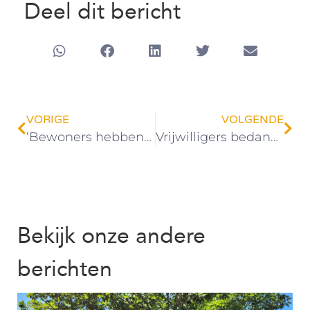
Deel dit bericht
VORIGE
VOLGENDE
‘Bewoners hebben zelf de regie in handen’
Vrijwilligers bedankt!
Bekijk onze andere
berichten