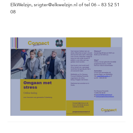
ElkWelzijn, srigter@elkwelzijn.nl of tel 06 – 83 52 51
08