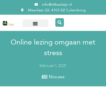
info@elkwelzijn.nl
Meerlaan 22, 4103 XZ Culemborg
Over ElkWelzijn
Online lezing omgaan met
stress
februari 1, 2021
Nieuws