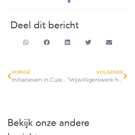
Deel dit bericht
VORIGE
VOLGENDE
Initiatieven in Culemborg rondom Coronavirus
‘Vrijwilligerswerk houdt me gelukkig!’
Bekijk onze andere