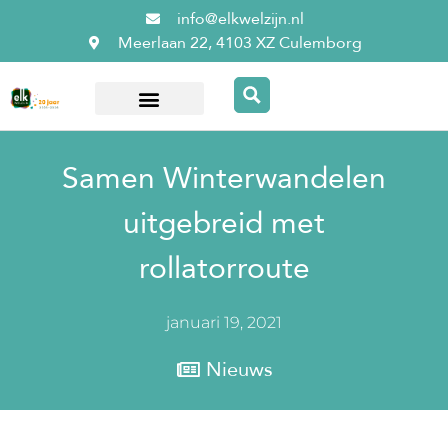
info@elkwelzijn.nl
Meerlaan 22, 4103 XZ Culemborg
Over ElkWelzijn
Samen Winterwandelen
uitgebreid met
rollatorroute
januari 19, 2021
Nieuws