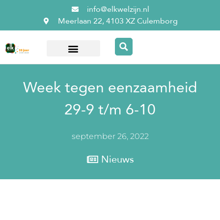
info@elkwelzijn.nl
Meerlaan 22, 4103 XZ Culemborg
Over ElkWelzijn
Week tegen eenzaamheid
29-9 t/m 6-10
september 26, 2022
Nieuws