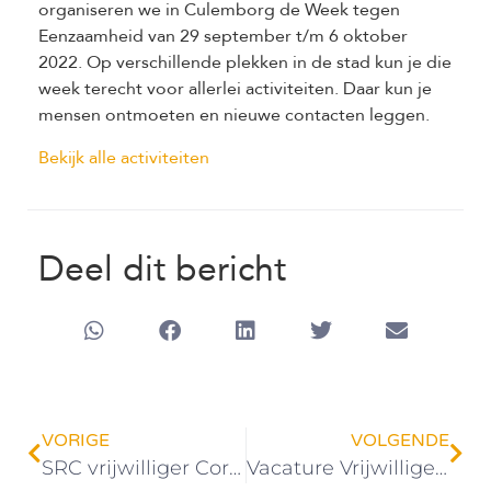
organiseren we in Culemborg de Week tegen
Eenzaamheid van 29 september t/m 6 oktober
2022. Op verschillende plekken in de stad kun je die
week terecht voor allerlei activiteiten. Daar kun je
mensen ontmoeten en nieuwe contacten leggen.
Bekijk alle activiteiten
Deel dit bericht
VORIGE
VOLGENDE
SRC vrijwilliger Cor: “Gesprekken met Sandra zijn nooit saai”
Vacature Vrijwilligerscoördinator voor opvang vluchtelingen (20 uur)