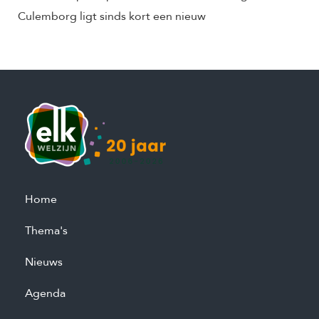
Culemborg ligt sinds kort een nieuw
Home
Thema's
Nieuws
Agenda