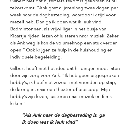
Gilbert niet dat hijzelf iets tekort is gekomen of nu
tekortkomt. “Ank gaat al jarenlang twee dagen per
week naar de dagbesteding, waardoor ik tijd voor
mezelf heb. Dan ga ik doen wat ik leuk vind.
Badmintonnen, als vrijwilliger in het busje van
Klaartje rijden, lezen of luisteren naar muziek. Zeker
als Ank weg is kan de volumeknop een stuk verder
open.” Ook krijgen ze hulp in de huishouding en
individuele begeleiding.
Gilbert heeft niet het idee dat hij dingen moet laten
door zijn zorg voor Ank. “Ik heb geen uitgesproken
hobby’s; ik hoef niet zozeer met vrienden op stap,
de kroeg in, naar een theater of bioscoop. Mijn
hobby’s zijn lezen, luisteren naar muziek en films
kijken.”
“Als Ank naar de dagbesteding is, ga
ik doen wat ik leuk vind”