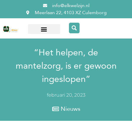
info@elkwelzijn.nl
Meerlaan 22, 4103 XZ Culemborg
Over ElkWelzijn
“Het helpen, de
mantelzorg, is er gewoon
ingeslopen”
februari 20, 2023
Nieuws