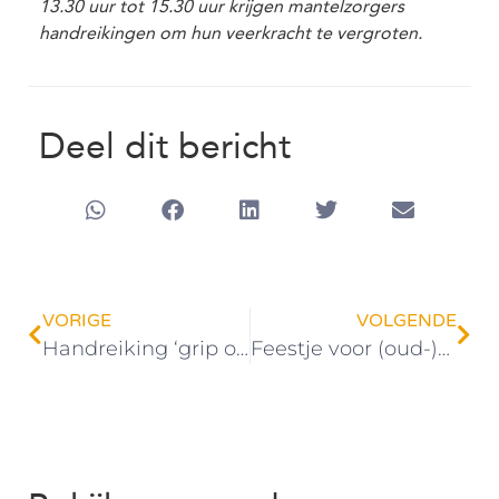
13.30 uur tot 15.30 uur krijgen mantelzorgers
handreikingen om hun veerkracht te vergroten.
Deel dit bericht
VORIGE
VOLGENDE
Handreiking ‘grip op kwetsbaarheid’
Feestje voor (oud-)deelnemers en coaches Coach4you