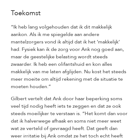
Toekomst
”Ik heb lang volgehouden dat ik dit makkelijk
aankon. Als ik me spiegelde aan andere
mantelzorgers vond ik altijd dat ik het ‘makkelijk’
had. Fysiek kan ik de zorg voor Ank nog goed aan,
maar de geestelijke belasting wordt steeds
zwaarder. Ik heb een olifantshuid en kon alles
makkelijk van me laten afglijden. Nu kost het steeds
meer moeite om altijd rekening met de situatie te
moeten houden.”
Gilbert vertelt dat Ank door haar beperking soms
veel tijd nodig heeft iets te zeggen en dat ze ook
steeds moeilijker te verstaan is. “Het komt dan voor
dat ik halverwege afhaak en soms niet meer weet
wat ze verteld of gevraagd heeft. Dat geeft dan
weer irritatie bij Ank omdat ze het toch echt heeft