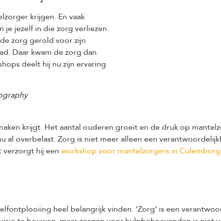
lzorger krijgen. En vaak
 je jezelf in die zorg verliezen.
 de zorg gerold voor zijn
 had. Daar kwam de zorg dan
hops deelt hij nu zijn ervaring
tography
 maken krijgt. Het aantal ouderen groeit en de druk op mante
u al overbelast. Zorg is niet meer alleen een verantwoordelij
 verzorgt hij een
workshop voor mantelzorgers in Culemborg
e zelfontplooiing heel belangrijk vinden. ’Zorg’ is een veran