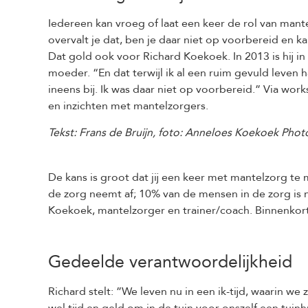
Iedereen kan vroeg of laat een keer de rol van mante
overvalt je dat, ben je daar niet op voorbereid en kan
Dat gold ook voor Richard Koekoek. In 2013 is hij in
moeder. “En dat terwijl ik al een ruim gevuld leven
ineens bij. Ik was daar niet op voorbereid.” Via works
en inzichten met mantelzorgers.
Tekst: Frans de Bruijn, foto: Anneloes Koekoek Pho
De kans is groot dat jij een keer met mantelzorg te
de zorg neemt af; 10% van de mensen in de zorg is n
Koekoek, mantelzorger en trainer/coach. Binnenkort
Gedeelde verantwoordelijkheid
Richard stelt: ”We leven nu in een ik-tijd, waarin w