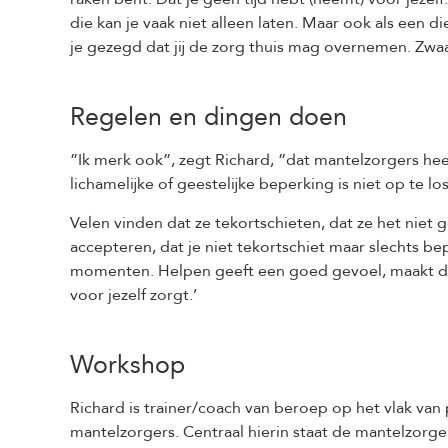
die kan je vaak niet alleen laten. Maar ook als een
je gezegd dat jij de zorg thuis mag overnemen. Zwaa
Regelen en dingen doen
”Ik merk ook”, zegt Richard, ”dat mantelzorgers hee
lichamelijke of geestelijke beperking is niet op te l
Velen vinden dat ze tekortschieten, dat ze het niet 
accepteren, dat je niet tekortschiet maar slechts be
momenten. Helpen geeft een goed gevoel, maakt dat j
voor jezelf zorgt.’
Workshop
Richard is trainer/coach van beroep op het vlak van
mantelzorgers. Centraal hierin staat de mantelzorger