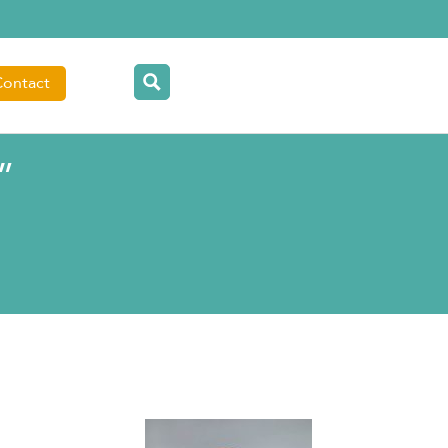
Contact
”