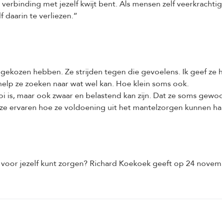
 verbinding met jezelf kwijt bent. Als mensen zelf veerkrachtig 
 daarin te verliezen.”
 gekozen hebben. Ze strijden tegen die gevoelens. Ik geef z
 help ze zoeken naar wat wel kan. Hoe klein soms ook.
oi is, maar ook zwaar en belastend kan zijn. Dat ze soms gew
 ze ervaren hoe ze voldoening uit het mantelzorgen kunnen ha
 voor jezelf kunt zorgen? Richard Koekoek geeft op 24 nove