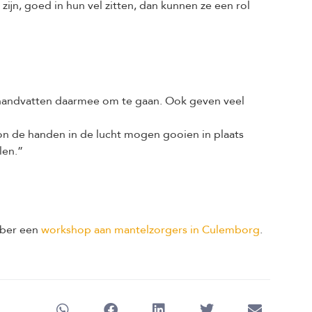
zijn, goed in hun vel zitten, dan kunnen ze een rol
e handvatten daarmee om te gaan. Ook geven veel
oon de handen in de lucht mogen gooien in plaats
len.”
mber een
workshop aan mantelzorgers in Culemborg
.