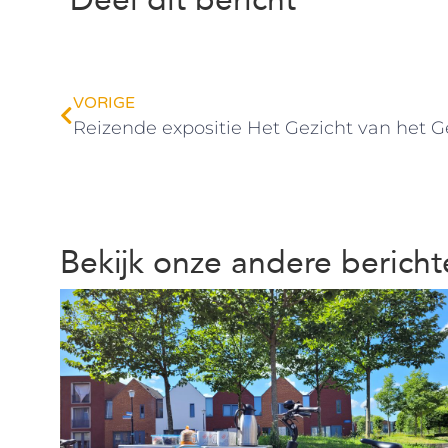
Deel dit bericht
VORIGE
Reizende expositie Het Gezicht van het G
Bekijk onze andere berich